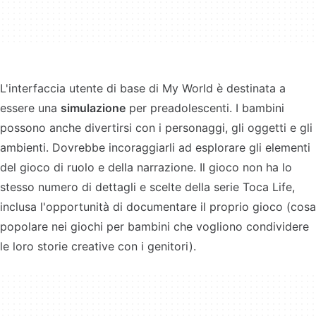
L'interfaccia utente di base di My World è destinata a
essere una
simulazione
per preadolescenti. I bambini
possono anche divertirsi con i personaggi, gli oggetti e gli
ambienti. Dovrebbe incoraggiarli ad esplorare gli elementi
del gioco di ruolo e della narrazione. Il gioco non ha lo
stesso numero di dettagli e scelte della serie Toca Life,
inclusa l'opportunità di documentare il proprio gioco (cosa
popolare nei giochi per bambini che vogliono condividere
le loro storie creative con i genitori).