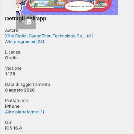
Dettagli dell'app
1/1
Autore
XiHe Digital GuangZhou Technology Co. Ltd
Altri programmi (24)
Licenza
Gratis
Versione
1.128
Data di aggiornamento
8 agosto 2026
Piattaforme
iPhone
Altre piattaforme (1)
OS
iOS 16.4