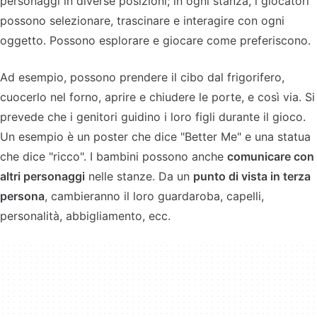
personaggi in diverse posizioni; in ogni stanza, i giocatori
possono selezionare, trascinare e interagire con ogni
oggetto. Possono esplorare e giocare come preferiscono.
Ad esempio, possono prendere il cibo dal frigorifero,
cuocerlo nel forno, aprire e chiudere le porte, e così via. Si
prevede che i genitori guidino i loro figli durante il gioco.
Un esempio è un poster che dice "Better Me" e una statua
che dice "ricco". I bambini possono anche
comunicare con
altri personaggi
nelle stanze. Da un
punto di vista in terza
persona
, cambieranno il loro guardaroba, capelli,
personalità, abbigliamento, ecc.