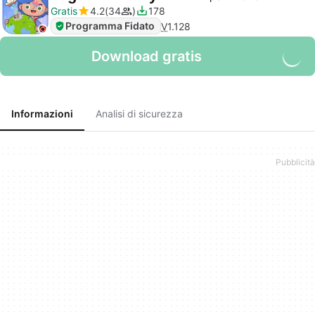
Gratis
4.2
34
178
Programma Fidato
V
1.128
Download gratis
Informazioni
Analisi di sicurezza