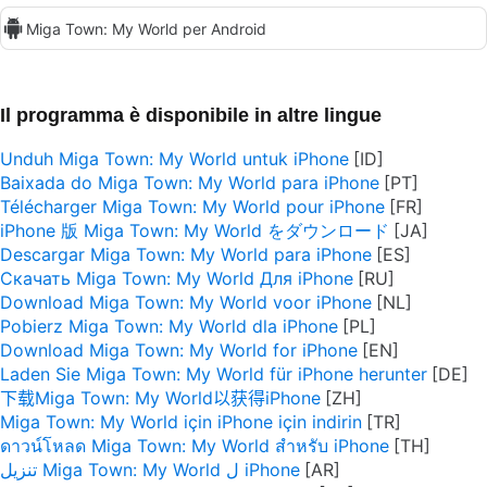
Miga Town: My World per Android
Il programma è disponibile in altre lingue
Unduh Miga Town: My World untuk iPhone
Baixada do Miga Town: My World para iPhone
Télécharger Miga Town: My World pour iPhone
iPhone 版 Miga Town: My World をダウンロード
Descargar Miga Town: My World para iPhone
Скачать Miga Town: My World Для iPhone
Download Miga Town: My World voor iPhone
Pobierz Miga Town: My World dla iPhone
Download Miga Town: My World for iPhone
Laden Sie Miga Town: My World für iPhone herunter
下载Miga Town: My World以获得iPhone
Miga Town: My World için iPhone için indirin
ดาวน์โหลด Miga Town: My World สำหรับ iPhone
تنزيل Miga Town: My World ل iPhone