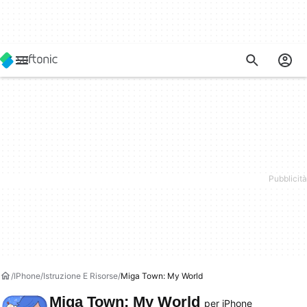
IPhone
Istruzione E Risorse
Miga Town: My World
Miga Town: My World
per iPhone